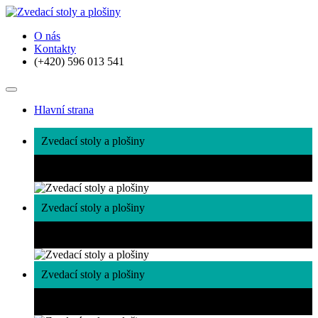
O nás
Kontakty
(+420) 596 013 541
Hlavní strana
Zvedací stoly a plošiny
Široká nabídka zvedacích stolů
Zvedací stoly a plošiny
Široká nabídka zvedacích stolů a plošin
Zvedací stoly a plošiny
Široká nabídka zvedacích stolů a plošin