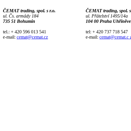
ČEMAT trading, spol. s r.o.
ČEMAT trading, spol. s 
ul. Čs. armády 184
ul. Přátelství 1495/14a
735 51 Bohumín
104 00 Praha Uhříněve
tel.: + 420 596 013 541
tel: + 420 737 718 547
e-mail:
cemat@cemat.cz
e-mail:
cemat@cemat.c 