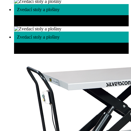
Zvedací stoly a plošiny
Široká nabídka zvedacích stolů
Zvedací stoly a plošiny
Široká nabídka zvedacích stolů a plošin